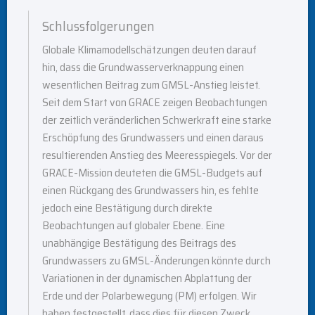
Schlussfolgerungen
Globale Klimamodellschätzungen deuten darauf
hin, dass die Grundwasserverknappung einen
wesentlichen Beitrag zum GMSL-Anstieg leistet.
Seit dem Start von GRACE zeigen Beobachtungen
der zeitlich veränderlichen Schwerkraft eine starke
Erschöpfung des Grundwassers und einen daraus
resultierenden Anstieg des Meeresspiegels. Vor der
GRACE-Mission deuteten die GMSL-Budgets auf
einen Rückgang des Grundwassers hin, es fehlte
jedoch eine Bestätigung durch direkte
Beobachtungen auf globaler Ebene. Eine
unabhängige Bestätigung des Beitrags des
Grundwassers zu GMSL-Änderungen könnte durch
Variationen in der dynamischen Abplattung der
Erde und der Polarbewegung (PM) erfolgen. Wir
haben festgestellt, dass dies für diesen Zweck