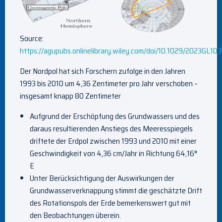
Source:
https://agupubs.onlinelibrary.wiley.com/doi/10.1029/2023GL10
Der Nordpol hat sich Forschern zufolge in den Jahren
1993 bis 2010 um 4,36 Zentimeter pro Jahr verschoben –
insgesamt knapp 80 Zentimeter
Aufgrund der Erschöpfung des Grundwassers und des
daraus resultierenden Anstiegs des Meeresspiegels
driftete der Erdpol zwischen 1993 und 2010 mit einer
Geschwindigkeit von 4,36 cm/Jahr in Richtung 64,16°
E
Unter Berücksichtigung der Auswirkungen der
Grundwasserverknappung stimmt die geschätzte Drift
des Rotationspols der Erde bemerkenswert gut mit
den Beobachtungen überein.