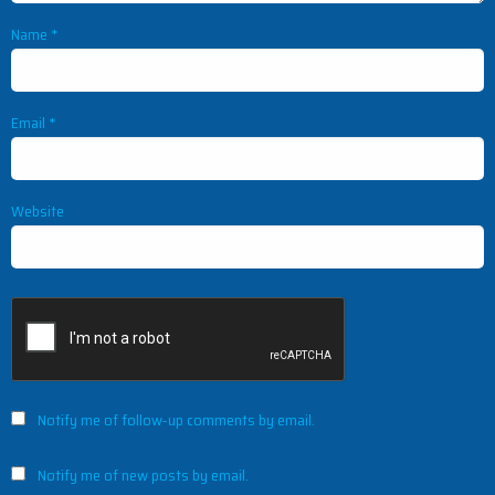
Name
*
Email
*
Website
Notify me of follow-up comments by email.
Notify me of new posts by email.