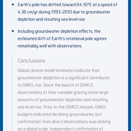
Earth’s pole has drifted toward 64.16°E at a speed of
4.36 cm/yr during 1993–2010 due to groundwater
depletion and resulting sea level rise
Including groundwater depletion effects, the
estimated drift of Earth’s rotational pole agrees
remarkably well with observations.
Conclusions
Global climate model estimates indicate that
groundwater depletion is a significant contributor
to GMSL rise. Since the launch of GRACE,
observations of time-variable gravity show large
amounts of groundwater depletion and resulting
sea level rise. Prior to the GRACE mission, GMSL
budgets indicated declining groundwater, but
confirmation from direct observations was lacking
on a global scale. Independent confirmation of