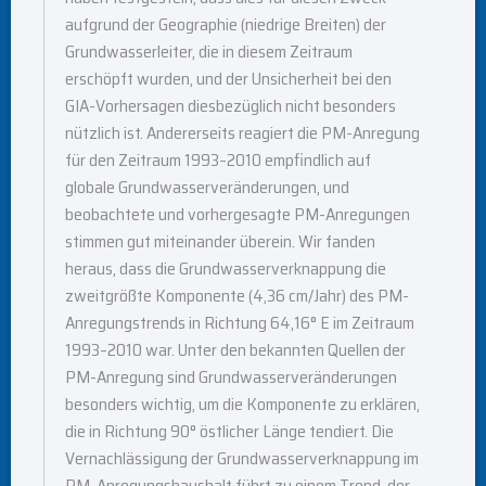
aufgrund der Geographie (niedrige Breiten) der
Grundwasserleiter, die in diesem Zeitraum
erschöpft wurden, und der Unsicherheit bei den
GIA-Vorhersagen diesbezüglich nicht besonders
nützlich ist. Andererseits reagiert die PM-Anregung
für den Zeitraum 1993–2010 empfindlich auf
globale Grundwasserveränderungen, und
beobachtete und vorhergesagte PM-Anregungen
stimmen gut miteinander überein. Wir fanden
heraus, dass die Grundwasserverknappung die
zweitgrößte Komponente (4,36 cm/Jahr) des PM-
Anregungstrends in Richtung 64,16° E im Zeitraum
1993–2010 war. Unter den bekannten Quellen der
PM-Anregung sind Grundwasserveränderungen
besonders wichtig, um die Komponente zu erklären,
die in Richtung 90° östlicher Länge tendiert. Die
Vernachlässigung der Grundwasserverknappung im
PM-Anregungshaushalt führt zu einem Trend, der