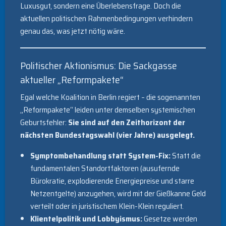
Luxusgut, sondern eine Überlebensfrage. Doch die
aktuellen politischen Rahmenbedingungen verhindern
genau das, was jetzt nötig wäre.
Politischer Aktionismus: Die Sackgasse
aktueller „Reformpakete“
Egal welche Koalition in Berlin regiert – die sogenannten
„Reformpakete“ leiden unter demselben systemischen
Geburtsfehler:
Sie sind auf den Zeithorizont der
nächsten Bundestagswahl (vier Jahre) ausgelegt.
Symptombehandlung statt System-Fix:
Statt die
fundamentalen Standortfaktoren (ausufernde
Bürokratie, explodierende Energiepreise und starre
Netzentgelte) anzugehen, wird mit der Gießkanne Geld
verteilt oder in juristischem Klein-Klein reguliert.
Klientelpolitik und Lobbyismus:
Gesetze werden