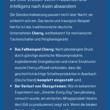
Intelligenz nach Asien abwandern
Die Deindustrialisierung passiert nicht über Nacht, sie
schleicht sich ein. Das beste und traurigste Beispiel
hierfür ist das traditionsreiche deutsche
Unternehmen
Cherry
, weltbekannt für mechanische
Tastenschalter und Peripheriegeräte.
Das Fallbeispiel Cherry:
Nach jahrelangem Druck
durch günstige asiatische Massenprodukte,
explodierende Energiekosten und starre Strukturen
musste Cherry offiziell verkünden, dass die
geschichtsträchtige Schalterproduktion in Auerbach
(Deutschland)
komplett eingestellt
wird.
Der Verlust von Ökosystemen:
Wie im bekannten
Experiment von
„Smarter Every Day“
(wo jahrelang
versucht wurde, ein einfaches Alltagsprodukt lokal in
den USA zu produzieren) zeigt sich: Wenn die lokalen