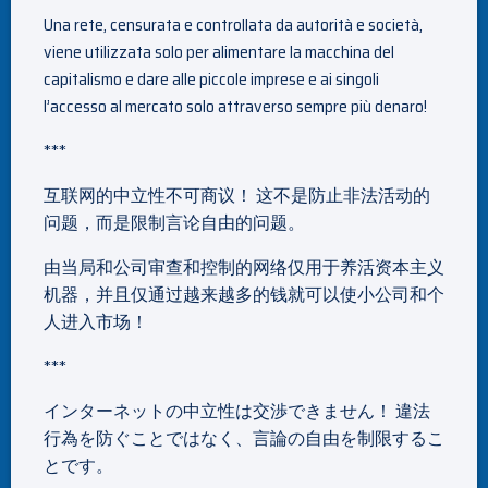
Una rete, censurata e controllata da autorità e società,
viene utilizzata solo per alimentare la macchina del
capitalismo e dare alle piccole imprese e ai singoli
l’accesso al mercato solo attraverso sempre più denaro!
***
互联网的中立性不可商议！ 这不是防止非法活动的
问题，而是限制言论自由的问题。
由当局和公司审查和控制的网络仅用于养活资本主义
机器，并且仅通过越来越多的钱就可以使小公司和个
人进入市场！
***
インターネットの中立性は交渉できません！ 違法
行為を防ぐことではなく、言論の自由を制限するこ
とです。