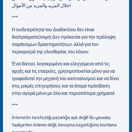
خلال المزيد والمزيد من الأموال!
***
Η ουδετερότητα του Διαδικτύου δεν είναι
διαπραγματεύσιμη! Δεν πρόκειται για την πρόληψη
παράνομων δραστηριοτήτων, αλλά για τον
περιορισμό της ελευθερίας του λόγου.
Ένα δίκτυο, λογοκριμένο και ελεγχόμενο από τις
αρχές και τις εταιρείες, χρησιμοποιείται μόνο για να
τροφοδοτεί την μηχανή του καπιταλισμού και να δίνει
στις μικρές επιχειρήσεις και τα άτομα πρόσβαση
στην αγορά μόνο με όλο και περισσότερα χρήματα!
***
İnternetin tarafsızlığı pazarlığa açık değil! Bu yasadışı
faaliyetleri önleme değil, konuşma özgürlüğünü kısıtlama