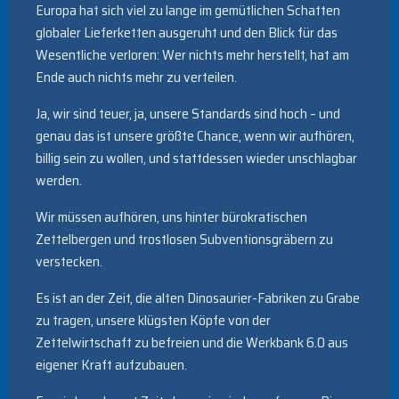
Europa hat sich viel zu lange im gemütlichen Schatten
globaler Lieferketten ausgeruht und den Blick für das
Wesentliche verloren: Wer nichts mehr herstellt, hat am
Ende auch nichts mehr zu verteilen.
Ja, wir sind teuer, ja, unsere Standards sind hoch – und
genau das ist unsere größte Chance, wenn wir aufhören,
billig sein zu wollen, und stattdessen wieder unschlagbar
werden.
Wir müssen aufhören, uns hinter bürokratischen
Zettelbergen und trostlosen Subventionsgräbern zu
verstecken.
Es ist an der Zeit, die alten Dinosaurier-Fabriken zu Grabe
zu tragen, unsere klügsten Köpfe von der
Zettelwirtschaft zu befreien und die Werkbank 6.0 aus
eigener Kraft aufzubauen.