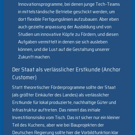
Innovationsprogramme, bei denen junge Tech-Teams
in mittelständische Betriebe geschickt werden, um
dort flexible Fertigungslinien aufzubauen. Aber eben
auch gezielte anpassung der Ausbildung und von
Studien um innovative Köpfe zu Fördern, und diesen
Aufgaben vermittelt in denen sie sich ausleben
können, und die Lust auf die Gestaltung unserer
Zukunft machen.
Der Staat als verlässlicher Erstkunde (Anchor
Customer)
Statt theoretischer Förderprogramme sollte der Staat
(als größter Einkäufer des Landes) als verlässlicher
Erstkunde für lokal produzierte, nachhaltige Güter und
Infrastruktur auftreten. Das nimmt das initiale
Investitionsrisiko vom Tisch. Das ist sicher nur ein kleiner
Teil des Kuchens, aber wie bei Bauprojekten der
Deutschen Regierung sollte hier die Vorbildfunktion klar