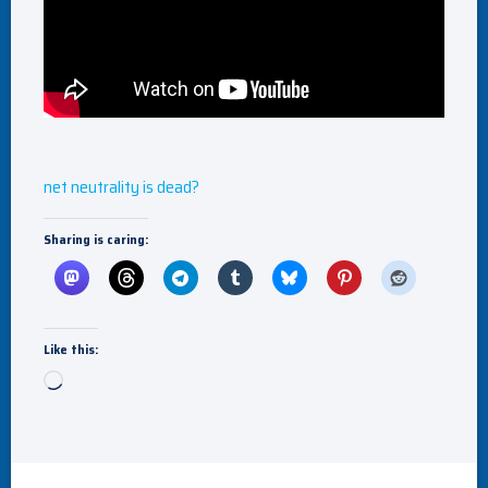
net neutrality is dead?
Sharing is caring:
Like this:
Loading…