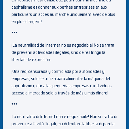
capitalisme et donner aux petites entreprises et aux
particuliers un accès au marché uniquement avec de plus
en plus d’argent!
***
¡La neutralidad de Internet no es negociable! No se trata
de prevenir actividades ilegales, sino de restringir la
libertad de expresión.
¡Una red, censurada y controlada por autoridades y
empresas, solo se utiliza para alimentar la máquina del
capitalismo y dar a las pequeñas empresas e individuos
acceso al mercado solo a través de más y más dinero!
***
La neutralità di Internet non è negoziabile! Non si tratta di
prevenire attività illegali, ma di limitare la libertà di parola.