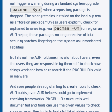
not trigger a warning during a standard system upgrade
(
) when a repository package is
pacman -Syu
dropped. The binary remains installed on the local system
as a “foreign package.” Unless users explicitly check for
orphaned binaries (e.g., via
) or rely on an
pacman -Qm
AUR helper, these packages no longer receive official
security patches, lingering on the system as unmonitored
liabilities.
But, its not the AUR to blame, it is a lot about users, even
the users they are responsible by them self to check how
things work and how to research if the PKGBUILD is valid
or malware.
And i see people already starting to create tools to check
AUR builds, even AUR helpers could go to implement
checking frameworks. PKGBUILD structure is well
documented and tools can use the given values to check
sources, use other tools to find stuff like hidden changes