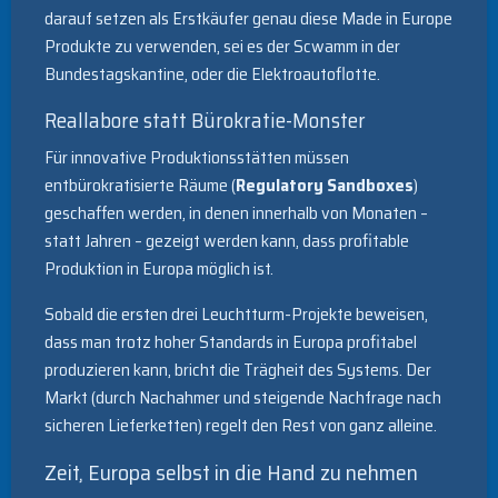
darauf setzen als Erstkäufer genau diese Made in Europe
Produkte zu verwenden, sei es der Scwamm in der
Bundestagskantine, oder die Elektroautoflotte.
Reallabore statt Bürokratie-Monster
Für innovative Produktionsstätten müssen
entbürokratisierte Räume (
Regulatory Sandboxes
)
geschaffen werden, in denen innerhalb von Monaten –
statt Jahren – gezeigt werden kann, dass profitable
Produktion in Europa möglich ist.
Sobald die ersten drei Leuchtturm-Projekte beweisen,
dass man trotz hoher Standards in Europa profitabel
produzieren kann, bricht die Trägheit des Systems. Der
Markt (durch Nachahmer und steigende Nachfrage nach
sicheren Lieferketten) regelt den Rest von ganz alleine.
Zeit, Europa selbst in die Hand zu nehmen