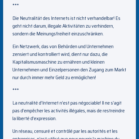
***
Die Neutralität des Internets ist nicht verhandelbar! Es
geht nicht darum, illegale Aktivitäten zu verhindern,
sondern die Meinungsfreiheit einzuschränken.
Ein Netzwerk, das von Behörden und Unternehmen
zensiert und kontrolliert wird, dient nur dazu, die
Kapitalismusmaschine zu ernähren und kleinen
Unternehmen und Einzelpersonen den Zugang zum Markt
nur durch immer mehr Geld zu ermöglichen!
***
La neutralité d’Internet n’est pas négociable! Il ne s’agit
pas d’empêcher les activités illégales, mais de restreindre
la liberté d’expression.
Un réseau, censuré et contrôlé par les autorités et les
entreprises, n’est utilisé que pour nourrir la machine du