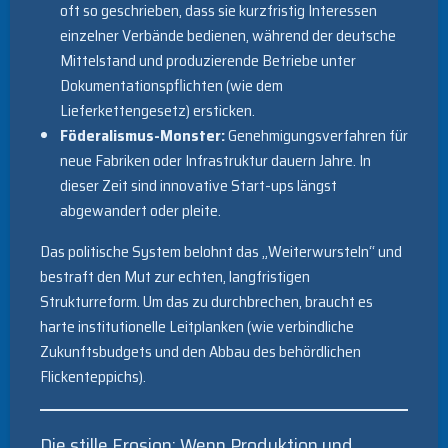
oft so geschrieben, dass sie kurzfristig Interessen
einzelner Verbände bedienen, während der deutsche
Mittelstand und produzierende Betriebe unter
Dokumentationspflichten (wie dem
Lieferkettengesetz) ersticken.
Föderalismus-Monster:
Genehmigungsverfahren für
neue Fabriken oder Infrastruktur dauern Jahre. In
dieser Zeit sind innovative Start-ups längst
abgewandert oder pleite.
Das politische System belohnt das „Weiterwursteln“ und
bestraft den Mut zur echten, langfristigen
Strukturreform. Um das zu durchbrechen, braucht es
harte institutionelle Leitplanken (wie verbindliche
Zukunftsbudgets und den Abbau des behördlichen
Flickenteppichs).
Die stille Erosion: Wenn Produktion und