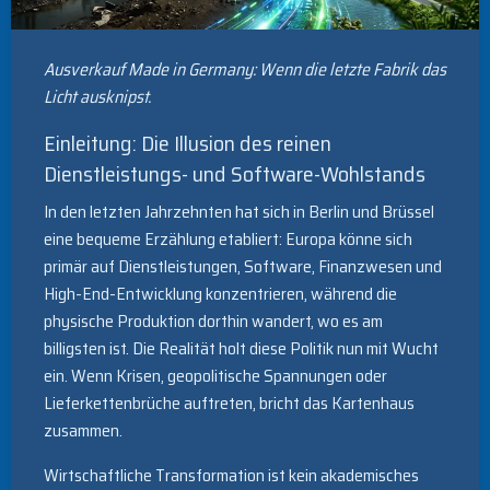
Ausverkauf Made in Germany: Wenn die letzte Fabrik das
Licht ausknipst.
Einleitung: Die Illusion des reinen
Dienstleistungs- und Software-Wohlstands
In den letzten Jahrzehnten hat sich in Berlin und Brüssel
eine bequeme Erzählung etabliert: Europa könne sich
primär auf Dienstleistungen, Software, Finanzwesen und
High-End-Entwicklung konzentrieren, während die
physische Produktion dorthin wandert, wo es am
billigsten ist. Die Realität holt diese Politik nun mit Wucht
ein. Wenn Krisen, geopolitische Spannungen oder
Lieferkettenbrüche auftreten, bricht das Kartenhaus
zusammen.
Wirtschaftliche Transformation ist kein akademisches