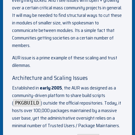
everything locked. And I see issues with open + growing
over a certain critical mass community projects in general.
It will may be needed to find structural ways to cut these
in modules of smaller size, with spokesman to
communicate between modules. Its a simple fact that
Communities getting societies on a certain number of
members.
AUR issue is a prime example of these scaling and trust
dilemmas.
Architecture and Scaling Issues
Established in
early 2005
, the AUR was designed as a
community-driven platform to share build scripts
(
) outside the official repositories. Today, it
PKGBUILD
hosts over 100,000 packages maintained by a massive
user base, yet the administrative oversight relies on a
minimal number of Trusted Users / Package Maintainers.