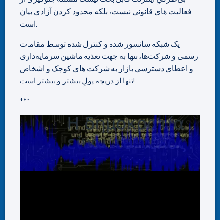
فعالیت های قانونی نیست، بلکه محدود کردن آزادی بیان
است.
یک شبکه سانسور شده و کنترل شده توسط مقامات
رسمی و شرکت‌ها، تنها به جهت تغذیه ماشین سرمایه‌داری
و اعطای دسترسی بازار به شرکت های کوچک و اشخاص
تنها از دریچه پولِ بیشتر و بیشتر است!
***