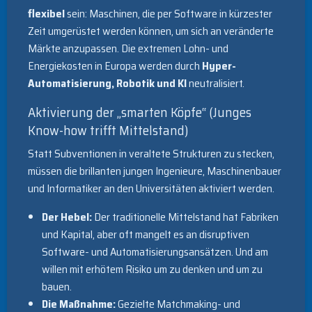
flexibel
sein: Maschinen, die per Software in kürzester
Zeit umgerüstet werden können, um sich an veränderte
Märkte anzupassen. Die extremen Lohn- und
Energiekosten in Europa werden durch
Hyper-
Automatisierung, Robotik und KI
neutralisiert.
Aktivierung der „smarten Köpfe“ (Junges
Know-how trifft Mittelstand)
Statt Subventionen in veraltete Strukturen zu stecken,
müssen die brillanten jungen Ingenieure, Maschinenbauer
und Informatiker an den Universitäten aktiviert werden.
Der Hebel:
Der traditionelle Mittelstand hat Fabriken
und Kapital, aber oft mangelt es an disruptiven
Software- und Automatisierungsansätzen. Und am
willen mit erhötem Risiko um zu denken und um zu
bauen.
Die Maßnahme:
Gezielte Matchmaking- und