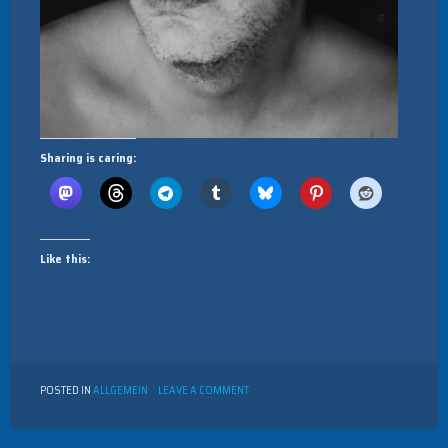
Sharing is caring:
Like this:
ON
POSTED IN
ALLGEMEIN
LEAVE A COMMENT
#TRUTH