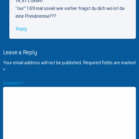
14,97 ct/kWh
“nur” 1.69 mal soviel wie vorher fragst du dich wo ist da
eine Preisbremse???
Reply
Leave a Reply
Your email address will not be published.
Required fields are marked
*
Comment
*