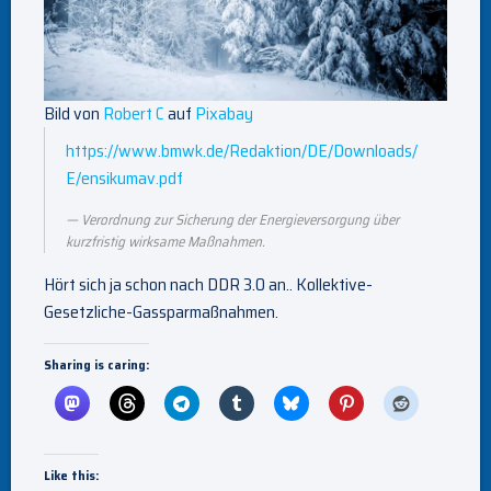
Bild von
Robert C
auf
Pixabay
https://www.bmwk.de/Redaktion/DE/Downloads/
E/ensikumav.pdf
Verordnung zur Sicherung der Energieversorgung über
kurzfristig wirksame Maßnahmen.
Hört sich ja schon nach DDR 3.0 an.. Kollektive-
Gesetzliche-Gassparmaßnahmen.
Sharing is caring:
Like this: