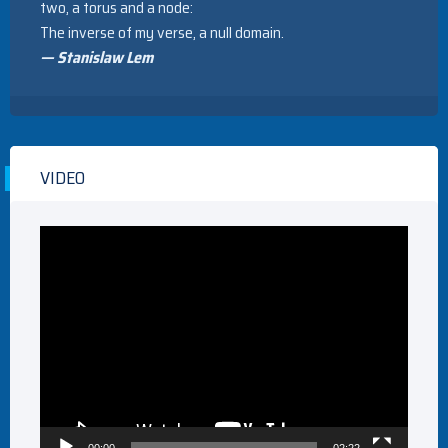
two, a torus and a node:
The inverse of my verse, a null domain.
— Stanislaw Lem
VIDEO
Video
Player