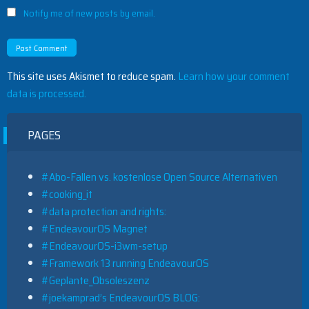
Notify me of new posts by email.
This site uses Akismet to reduce spam.
Learn how your comment
data is processed.
PAGES
#Abo-Fallen vs. kostenlose Open Source Alternativen
#cooking_it
#data protection and rights:
#EndeavourOS Magnet
#EndeavourOS-i3wm-setup
#Framework 13 running EndeavourOS
#Geplante_Obsoleszenz
#joekamprad’s EndeavourOS BLOG: