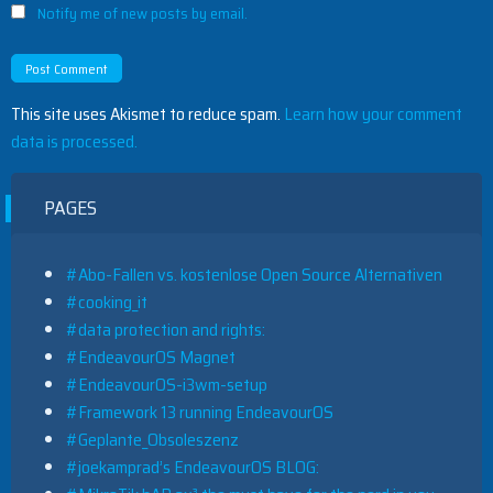
Notify me of new posts by email.
This site uses Akismet to reduce spam.
Learn how your comment
data is processed.
PAGES
#Abo-Fallen vs. kostenlose Open Source Alternativen
#cooking_it
#data protection and rights:
#EndeavourOS Magnet
#EndeavourOS-i3wm-setup
#Framework 13 running EndeavourOS
#Geplante_Obsoleszenz
#joekamprad’s EndeavourOS BLOG: