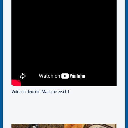
Video in dem die Machine zischt