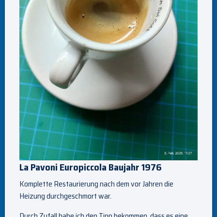
La Pavoni Europiccola Baujahr 1976
Komplette Restaurierung nach dem vor Jahren die
Heizung durchgeschmort war.
Durch Zufall habe ich den Tipp bekommen, dass es eine