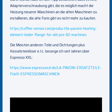
Adapterverschraubung gibt, die es möglich macht die
Heizung neuerer Maschinen an die alten Maschinen zu
installieren, die alte Form gibt es nicht mehr zu kaufen.
https://coffee-sensor.com/product/la-pavoni-heating-
element-boiler-flange-for-old-pre-82-machines
Die Meisten anderen Teile und Dichtungen plus
Kesselsteinlöser e.t.c. besorge ich seit Jahren über
Espresso XXL:
https://www.espressoxxl.de/LA-PAVONI-ERSATZTEILE-
FUeR-ESPRESSOMASCHINEN